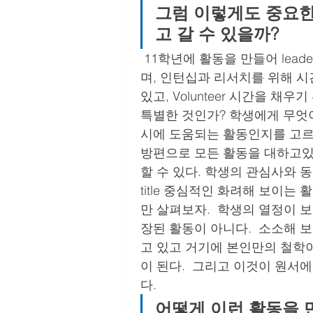
그럼 이렇게도 중요한
고
갈
수
있을까?
11학년에 활동을 만들어 lead
며, 인턴십과 리서치를 위해 시
있고, Volunteer 시간을 채
특별한 것인가? 학생에게 무엇
시에 도움되는 활동인지를 고르
방편으로 모든 활동을 대하고있
할 수 있다. 학생의 관심사와 
title 중심적인 화려해 보이는
만 살펴보자.  학생의 열정이 
장된 활동이 아니다.  소소해
고 있고 거기에 본인만의 철학
이 된다.  그리고 이것이 원서
다. 
어떻게 이런 활동을 