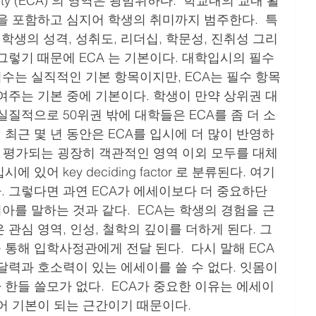
을 포함하고 심지어 학생의 취미까지 범주한다.  특
생의 성격, 성취도, 리더십, 학문성, 진취성 그리
그렇기 때문에 ECA 는 기본이다. 대학입시의 필수 
GPA 점수는 실직적인 기본 항목이지만, ECA는 필수 항목
여주는 기본 중에 기본이다. 학생이 만약 상위권 대
실질적으로 50위권 밖에 대학들은 ECA를 좀 더 소
최근 몇 년 동안은 ECA를 입시에 더 많이 반영하
수로 평가되는 굉장히 객관적인 영역 이외 모두를 대체
있어 key deciding factor 로 분류된다. 여기
 그렇다면 과연 ECA가 에세이보다 더 중요하단 
아를 말하는 것과 같다.  ECA는 학생의 경험을 근
 관심 영역, 인성, 철학의 깊이를 더하게 된다. 그
통해 입학사정관에게 전달 된다.  다시 말해 ECA
달력과 호소력이 있는 에세이를 쓸 수 없다. 잇몸이 
한들 쓸모가 없다.  ECA가 중요한 이유는 에세이
어 기본이 되는 근간이기 때문이다. 