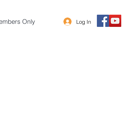
embers Only
Log In