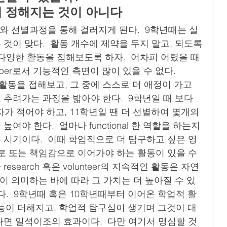
 정해지는 것이 아니다
와 선별과정을 통해 걸러지게 된다.  9학년때는 실
것이 맞다.  활동 개수에 제약을 두지 말고, 되도록
다양한 활동을 접해보도록 하자.  어차피 어렸을 때 
mber로서 기능적인 측면이 많이 있을 수 없다.  
활동을 접해보고, 그 중에 스스로 더 애정이 가고 
추려가는 과정을 밟아야 한다.  9학년일 때 보다 
자가 적어야 하고, 11학년일 땐 더 선별하여 몇개의 
야 한다.  얼마나 functional 한 역할을 하는지
시기이다.  이때 학업적으로 더 탐구하고 싶은 영
로 또는 책임감으로 이어가야 하는 활동이 있을 수
나 research 혹은 volunteer의 지속적인 활동은 자연
생이 의미하는 바에 따라 그 가치는 더 높아질 수 있
다.  9학년때 혹은 10학년때부터 이어온 학업적 활
 기능이 더해지고, 학업적 탐구심이 생기며 그것이 대
면 일석이조의 효과이다.  다만 여기서 명심할 것