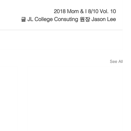
2018 Mom & I 8/10 Vol. 10
글 JL College Consuting 원장 Jason Lee
See All