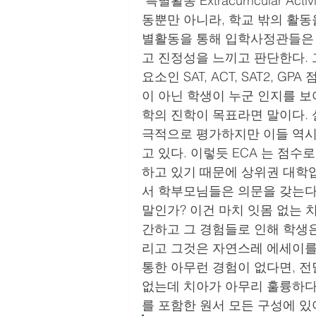
 특별활동 Extracurricular Activity (ECA) 의 영역은 광범위하다.  학교내의 교내 활
동뿐만 아니라, 학교 밖의 활동
별활동을 통해 입학사정관들은 학
고 진정성을 느끼고 판단한다. 
요소인 SAT, ACT, SAT2, 
이 아닌 학생이 누군 인지를 보
학의 진학이 목표라면 말이다. 
극적으로 평가하지만 이들 역시 
고 있다. 이렇듯 ECA 는 점
하고 있기 때문에 상위권 대학입시에 
서 학부모님들은 의문을 갖는다.
말인가? 이건 마치 잇몸 없는 치
간하고 그 경험들로 인해 학생은
리고 그것은 자연스레 에세이를 
통한 아무런 경험이 없다면, 전
없는데 치아가 아무리 훌륭하다 
를 포함한 원서 모든 구성에 있