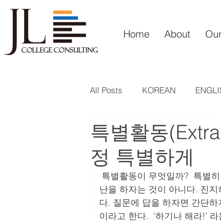
Home
About
Our
All Posts
KOREAN
ENGLI
특별활동(Extracu
정 특별하게
 특별활동이 무엇일까?  특별히 하는 활동인가? 특별하려고 하는 활동인가?  말장
난을 하자는 것이 아니다. 진지
다. 질문에 답을 하자면 간단
이라고 한다.  ‘하기나 해라!’ 라